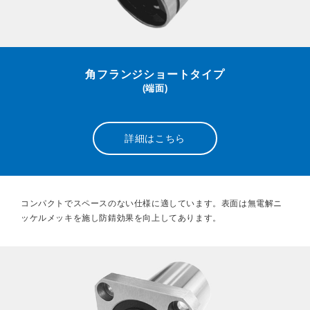
角フランジショートタイプ
(端面)
詳細はこちら
コンパクトでスペースのない仕様に適しています。表面は無電解ニ
ッケルメッキを施し防錆効果を向上してあります。