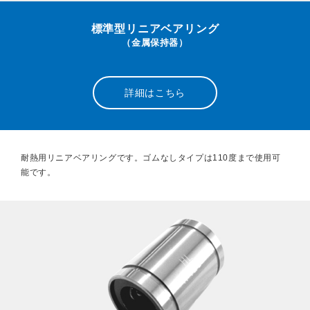
標準型リニアベアリング
（金属保持器）
詳細はこちら
耐熱用リニアベアリングです。ゴムなしタイプは110度まで使用可
能です。