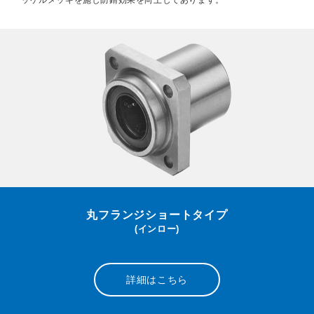
丸フランジショートタイプ
(インロー)
詳細はこちら