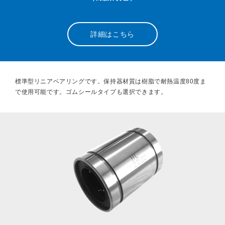
研磨材・ブラシ
詳細はこちら
標準型リニアベアリングです。保持器材質は樹脂で耐熱温度80度ま
で使用可能です。ゴムシールタイプも選択できます。