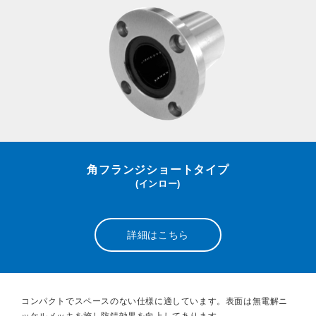
角フランジショートタイプ
(インロー)
詳細はこちら
コンパクトでスペースのない仕様に適しています。表面は無電解ニ
ッケルメッキを施し防錆効果を向上してあります。